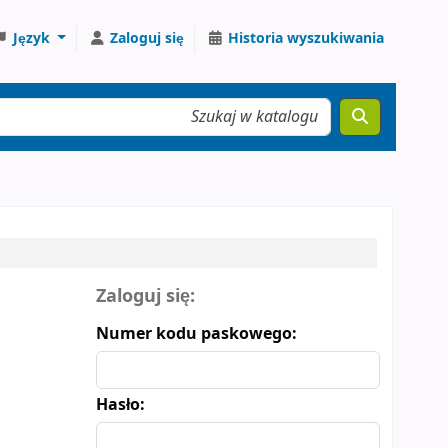
Język
Zaloguj się
Historia wyszukiwania
Formularz logowania
Zaloguj się:
Numer kodu paskowego:
Hasło: