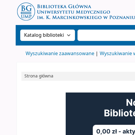
Biblioteka Główna Uniwersytetu Medyczn
Szukaj w katalogu po:
Szukaj w katalogu
Wyszukiwanie zaawansowane
Wyszukiwanie 
Strona główna
Koha